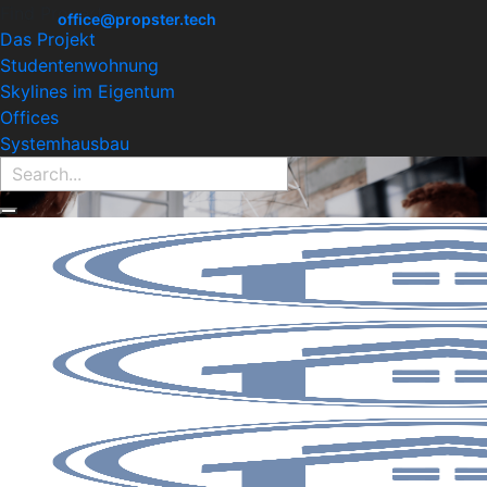
Find Property:
office@propster.tech
Das Projekt
Studentenwohnung
Skylines im Eigentum
Offices
Systemhausbau