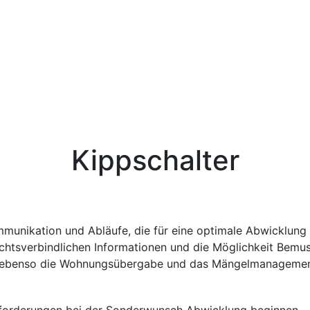
Kippschalter
munikation und Abläufe, die für eine optimale Abwicklung 
echtsverbindlichen Informationen und die Möglichkeit Bem
rd ebenso die Wohnungsübergabe und das Mängelmanagemen