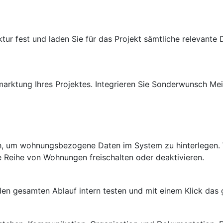
ur fest und laden Sie für das Projekt sämtliche relevante D
arktung Ihres Projektes. Integrieren Sie Sonderwunsch Mei
ch, um wohnungsbezogene Daten im System zu hinterlegen.
e Reihe von Wohnungen freischalten oder deaktivieren.
 den gesamten Ablauf intern testen und mit einem Klick das