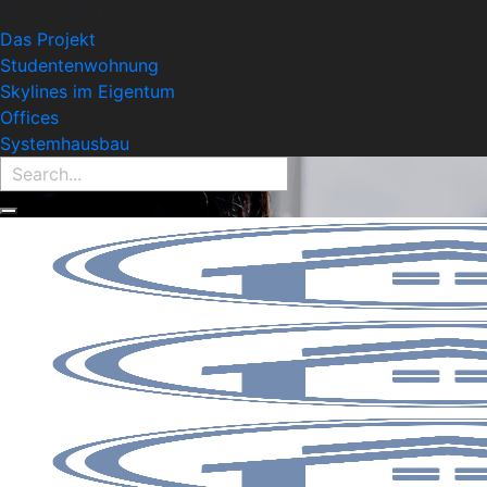
Find Property:
Das Projekt
Studentenwohnung
Skylines im Eigentum
Offices
Systemhausbau