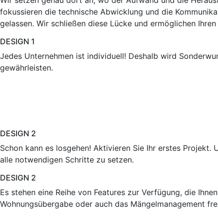
Wir setzen genau dort an, wo der Aufwand und die Herau
fokussieren die technische Abwicklung und die Kommunika
gelassen. Wir schließen diese Lücke und ermöglichen Ihren 
DESIGN 1
Jedes Unternehmen ist individuell! Deshalb wird Sonderwun
gewährleisten.
DESIGN 2
Schon kann es losgehen! Aktivieren Sie Ihr erstes Projekt.
alle notwendigen Schritte zu setzen.
DESIGN 2
Es stehen eine Reihe von Features zur Verfügung, die Ihnen
Wohnungsübergabe oder auch das Mängelmanagement frei