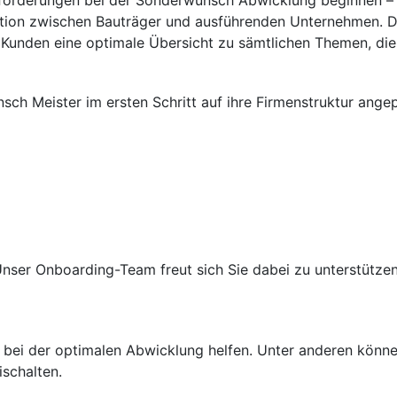
sforderungen bei der Sonderwunsch Abwicklung beginnen –
tion zwischen Bauträger und ausführenden Unternehmen. D
Kunden eine optimale Übersicht zu sämtlichen Themen, die f
sch Meister im ersten Schritt auf ihre Firmenstruktur ange
 Unser Onboarding-Team freut sich Sie dabei zu unterstützen
 bei der optimalen Abwicklung helfen. Unter anderen können
schalten.