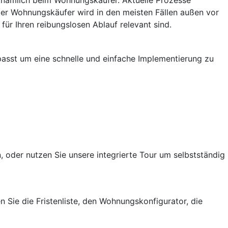
 nämlich beim Wohnungskäufer. Aktuelle Prozesse
er Wohnungskäufer wird in den meisten Fällen außen vor
ür Ihren reibungslosen Ablauf relevant sind.
passt um eine schnelle und einfache Implementierung zu
, oder nutzen Sie unsere integrierte Tour um selbstständig
 Sie die Fristenliste, den Wohnungskonfigurator, die