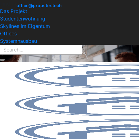
Find Property:
office@propster.tech
Das Projekt
Studentenwohnung
Skylines im Eigentum
Offices
Systemhausbau