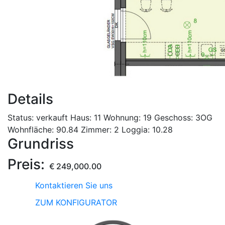
Details
Status:
verkauft
Haus:
11
Wohnung:
19
Geschoss:
3OG
Wohnfläche:
90.84
Zimmer:
2
Loggia:
10.28
Grundriss
Preis:
€
249,000.00
Kontaktieren Sie uns
ZUM KONFIGURATOR