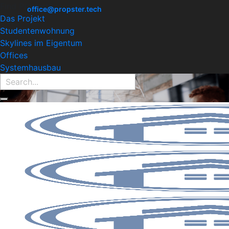
Find Property:
office@propster.tech
Das Projekt
Studentenwohnung
Skylines im Eigentum
Offices
Systemhausbau