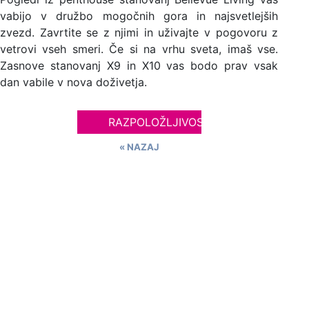
vabijo v družbo mogočnih gora in najsvetlejših
zvezd. Zavrtite se z njimi in uživajte v pogovoru z
vetrovi vseh smeri. Če si na vrhu sveta, imaš vse.
Zasnove stanovanj X9 in X10 vas bodo prav vsak
dan vabile v nova doživetja.
RAZPOLOŽLJIVOST
« NAZAJ