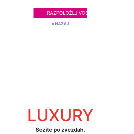
RAZPOLOŽLJIVOST
« NAZAJ
LUXURY
Sezite po zvezdah.