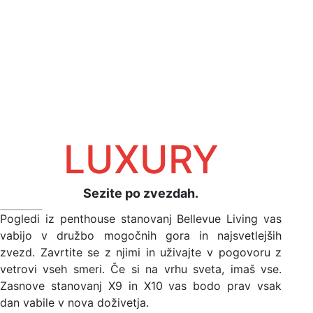
LUXURY
Sezite po zvezdah.
Pogledi iz penthouse stanovanj Bellevue Living vas
vabijo v družbo mogočnih gora in najsvetlejših
zvezd. Zavrtite se z njimi in uživajte v pogovoru z
vetrovi vseh smeri. Če si na vrhu sveta, imaš vse.
Zasnove stanovanj X9 in X10 vas bodo prav vsak
dan vabile v nova doživetja.