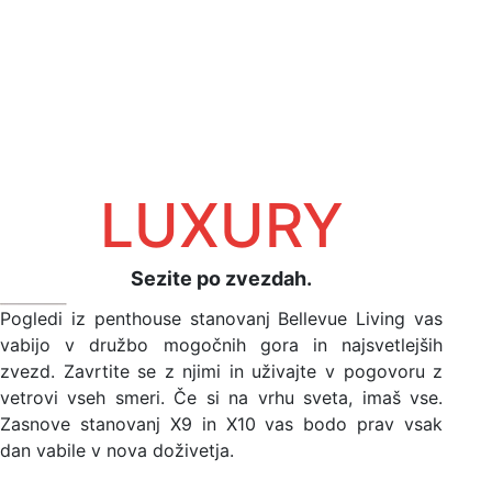
LUXURY
Sezite po zvezdah.
Pogledi iz penthouse stanovanj Bellevue Living vas
vabijo v družbo mogočnih gora in najsvetlejših
zvezd. Zavrtite se z njimi in uživajte v pogovoru z
vetrovi vseh smeri. Če si na vrhu sveta, imaš vse.
Zasnove stanovanj X9 in X10 vas bodo prav vsak
dan vabile v nova doživetja.