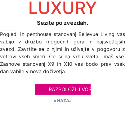
LUXURY
Sezite po zvezdah.
Pogledi iz penthouse stanovanj Bellevue Living vas
vabijo v družbo mogočnih gora in najsvetlejših
zvezd. Zavrtite se z njimi in uživajte v pogovoru z
vetrovi vseh smeri. Če si na vrhu sveta, imaš vse.
Zasnove stanovanj X9 in X10 vas bodo prav vsak
dan vabile v nova doživetja.
RAZPOLOŽLJIVOST
« NAZAJ