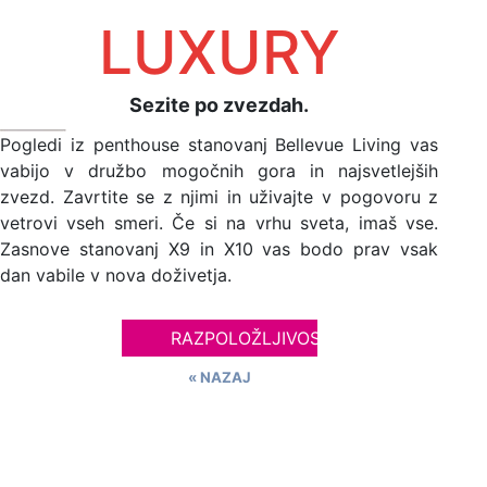
LUXURY
Sezite po zvezdah.
Pogledi iz penthouse stanovanj Bellevue Living vas
vabijo v družbo mogočnih gora in najsvetlejših
zvezd. Zavrtite se z njimi in uživajte v pogovoru z
vetrovi vseh smeri. Če si na vrhu sveta, imaš vse.
Zasnove stanovanj X9 in X10 vas bodo prav vsak
dan vabile v nova doživetja.
RAZPOLOŽLJIVOST
« NAZAJ