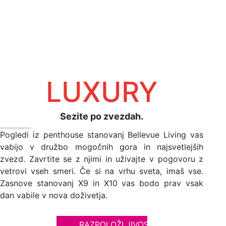
LUXURY
Sezite po zvezdah.
Pogledi iz penthouse stanovanj Bellevue Living vas
vabijo v družbo mogočnih gora in najsvetlejših
zvezd. Zavrtite se z njimi in uživajte v pogovoru z
vetrovi vseh smeri. Če si na vrhu sveta, imaš vse.
Zasnove stanovanj X9 in X10 vas bodo prav vsak
dan vabile v nova doživetja.
RAZPOLOŽLJIVOST