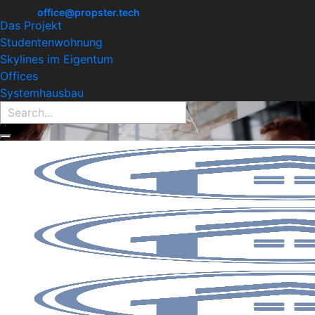
Find Property:
office@propster.tech
Das Projekt
Studentenwohnung
Skylines im Eigentum
Offices
Systemhausbau