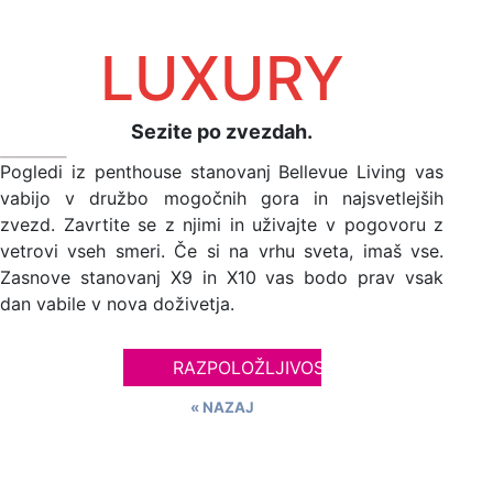
LUXURY
Sezite po zvezdah.
Pogledi iz penthouse stanovanj Bellevue Living vas
vabijo v družbo mogočnih gora in najsvetlejših
zvezd. Zavrtite se z njimi in uživajte v pogovoru z
vetrovi vseh smeri. Če si na vrhu sveta, imaš vse.
Zasnove stanovanj X9 in X10 vas bodo prav vsak
dan vabile v nova doživetja.
RAZPOLOŽLJIVOST
« NAZAJ