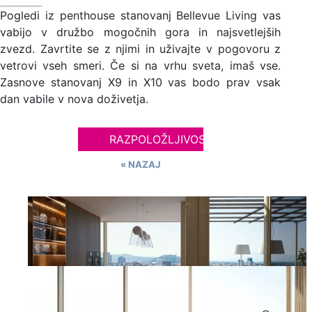
Pogledi iz penthouse stanovanj Bellevue Living vas
vabijo v družbo mogočnih gora in najsvetlejših
zvezd. Zavrtite se z njimi in uživajte v pogovoru z
vetrovi vseh smeri. Če si na vrhu sveta, imaš vse.
Zasnove stanovanj X9 in X10 vas bodo prav vsak
dan vabile v nova doživetja.
RAZPOLOŽLJIVOST
« NAZAJ