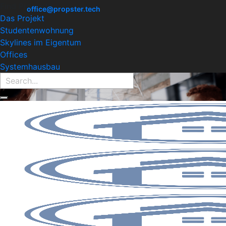
Find Property:
office@propster.tech
Das Projekt
Studentenwohnung
Skylines im Eigentum
Offices
Systemhausbau