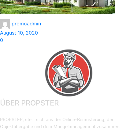
promoadmin
August 10, 2020
0
ÜBER PROPSTER
PROPSTER, stellt sich aus der Online-Bemusterung, der
Objektübergabe und dem Mängelmanagement zusammen.