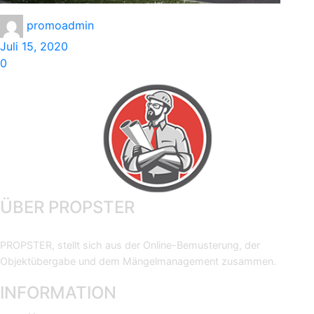
promoadmin
Juli 15, 2020
0
ÜBER PROPSTER
PROPSTER, stellt sich aus der Online-Bemusterung, der
Objektübergabe und dem Mängelmanagement zusammen.
INFORMATION