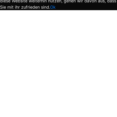
diese Website weiterhin nutzen, gehen wir davon aus, dass
Sie mit ihr zufrieden sind.
Ok