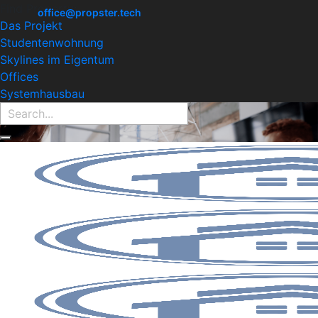
Find Property:
office@propster.tech
Das Projekt
Studentenwohnung
Skylines im Eigentum
Offices
Systemhausbau