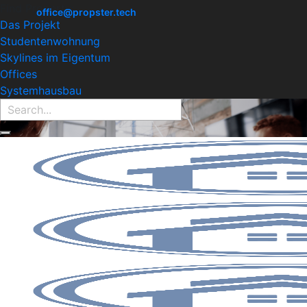
Find Property:
office@propster.tech
Das Projekt
Studentenwohnung
Skylines im Eigentum
Offices
Systemhausbau