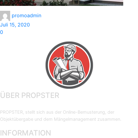
promoadmin
Juli 15, 2020
0
ÜBER PROPSTER
PROPSTER, stellt sich aus der Online-Bemusterung, der
Objektübergabe und dem Mängelmanagement zusammen.
INFORMATION