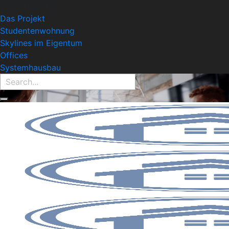
Find Property:
Das Projekt
Studentenwohnung
Skylines im Eigentum
Offices
Systemhausbau