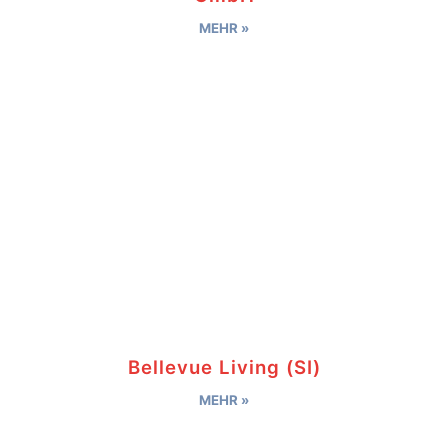
MEHR »
Bellevue Living (SI)
MEHR »